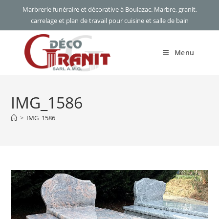
Skip
Marbrerie funéraire et décorative à Boulazac. Marbre, granit,
to
carrelage et plan de travail pour cuisine et salle de bain
content
Menu
IMG_1586
>
IMG_1586