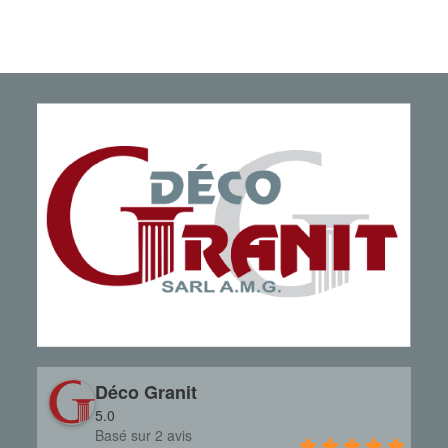
Déco Granit
5.0
Basé sur 2 avis